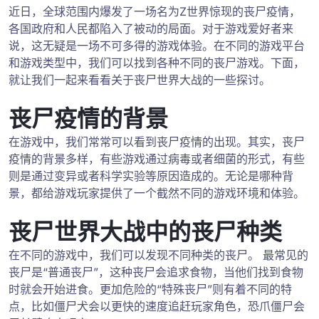
近日，全球范围内爆发了一场名为Z世界惊现的丧尸疫情，
各国政府和人民都陷入了被动的局面。对于游戏爱好者来
说，这无疑是一场不可多得的游戏体验。在不同的游戏平台
和游戏类型中，我们可以找到各种不同的丧尸游戏。下面，
就让我们一起来看看关于丧尸世界大战的一些探讨。
丧尸疫情的背景
在游戏中，我们常常可以看到丧尸疫情的出现。其实，丧尸
疫情的背景多样，有些游戏通过病毒或者细菌的形式，有些
则是通过变异或者科学实验等原因造成的。无论是哪种背
景，都给游戏玩家提供了一个截然不同的游戏环境和体验。
丧尸世界大战中的丧尸种类
在不同的游戏中，我们可以发现不同种类的丧尸。 最常见的
丧尸是“普通丧尸”，这种丧尸会追求食物，当他们找到食物
时就会开始进食。更加危险的“特殊丧尸”则有着不同的特
点，比如僵尸犬会以更快的速度追赶玩家角色，恐爪僵尸会