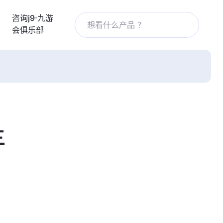
咨询j9·九游
会俱乐部
三