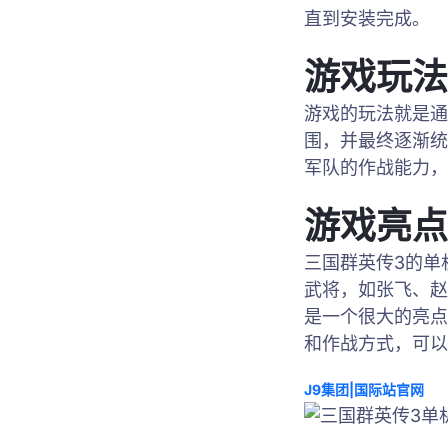
直到安装完成。
游戏玩法
游戏的玩法就是通
围，并最终逐渐统
军队的作战能力，
游戏亮点
三国群英传3的单
武将，如张飞、赵
是一个很大的亮点
和作战方式，可以
J9集团|国际站官网